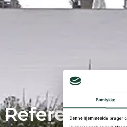
Samtykke
Referencer
Denne hjemmeside bruger c