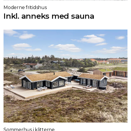
Moderne fritidshus
Inkl. anneks med sauna
Sommerhus i klitterne