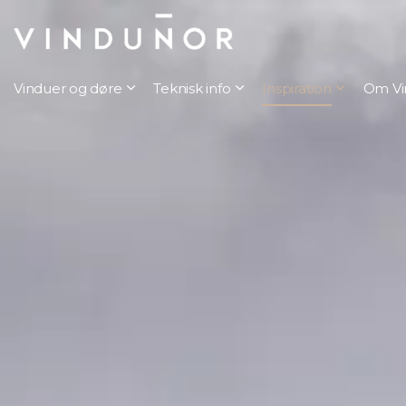
Vinduer og døre
Teknisk info
Inspiration
Om Vi