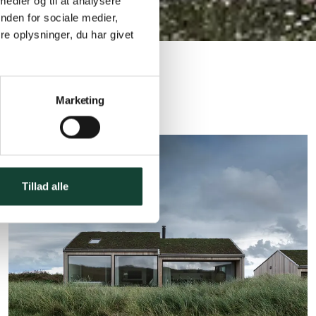
 medier og til at analysere
nden for sociale medier,
e oplysninger, du har givet
Marketing
Tillad alle