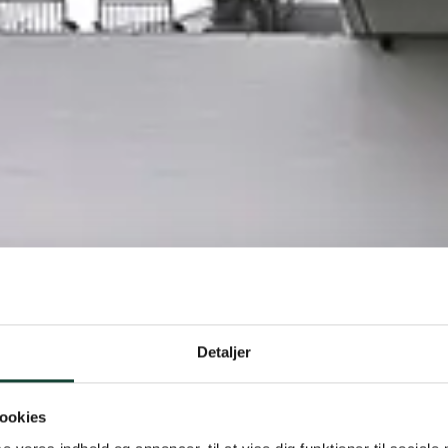
Detaljer
ookies