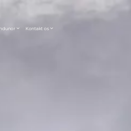
ndunor
Kontakt os