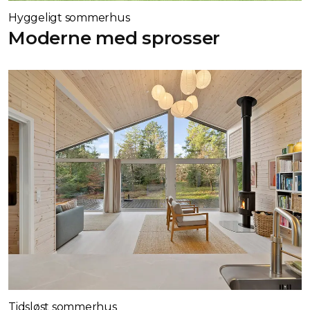
Hyggeligt sommerhus
Moderne med sprosser
Tidsløst sommerhus