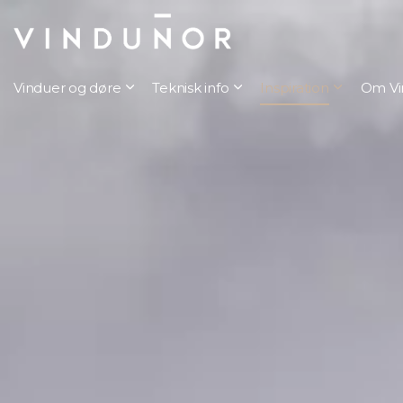
Vinduer og døre
Teknisk info
Inspiration
Om Vi