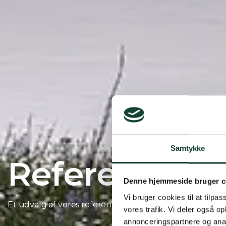
Samtykke
Referencer
Denne hjemmeside bruger c
Vi bruger cookies til at tilpas
Et udvalg af vores referencer. Filtre, søg eller lad dig bl
vores trafik. Vi deler også 
annonceringspartnere og anal