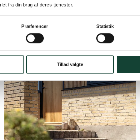
et fra din brug af deres tjenester.
Nor48
Nulstil alle
Præferencer
Statistik
49 Resultater
Tillad valgte