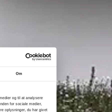
Om
 medier og til at analysere
nden for sociale medier,
e oplysninger, du har givet