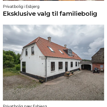
Privatbolig i Esbjerg
Eksklusive valg til familiebolig
Privatbolig nær Esbjerg