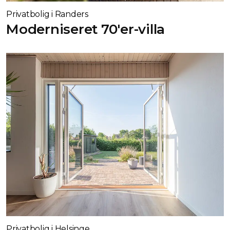
Privatbolig i Randers
Moderniseret 70'er-villa
Privatbolig i Helsinge