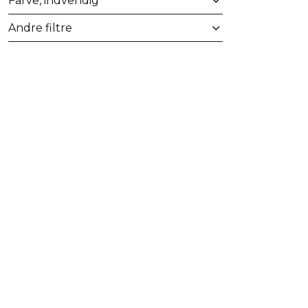
Farve, indvendig
Andre filtre