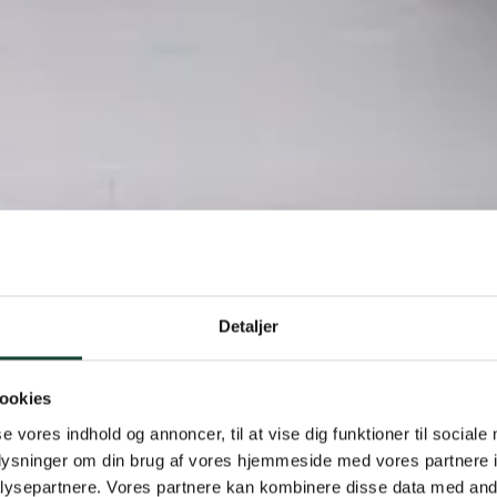
Detaljer
ookies
se vores indhold og annoncer, til at vise dig funktioner til sociale
ot inspirere.
oplysninger om din brug af vores hjemmeside med vores partnere i
ysepartnere. Vores partnere kan kombinere disse data med andr