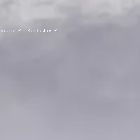
ndunor
Kontakt os