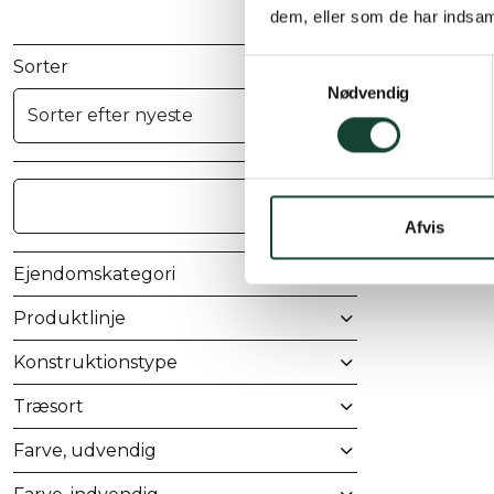
dem, eller som de har indsaml
Sorter
Samtykkevalg
Nødvendig
Afvis
Ejendomskategori
Produktlinje
Konstruktionstype
Træsort
Farve, udvendig