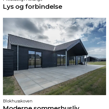
Lys og forbindelse
Blokhusskoven
Moderne sommerhusliv