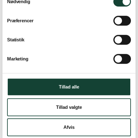
Nødvendig
Bæredygtigt byggeri
Nulstil alle
Præferencer
6 Resultater
Statistik
Marketing
Tillad alle
Tillad valgte
Afvis