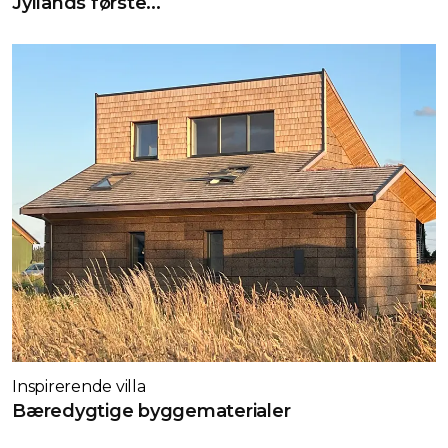
Jyllands første...
Inspirerende villa
Bæredygtige byggematerialer