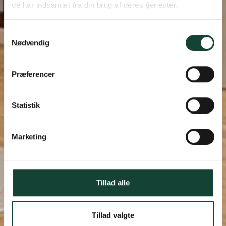
de har indsamlet fra din brug af deres tjenester.
Samtykkevalg
Nødvendig
Præferencer
Statistik
Marketing
Tillad alle
Tillad valgte