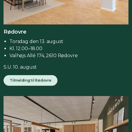
Rødovre
Torsdag den 13. august
Kl. 12.00–18.00
Valhøjs Allé 174, 2610 Rødovre
S.U. 10. august
Tilmelding til Rødovre