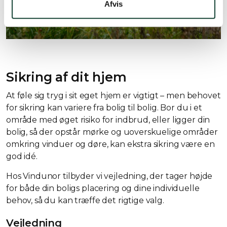
Afvis
Sikring af dit hjem
At føle sig tryg i sit eget hjem er vigtigt – men behovet
for sikring kan variere fra bolig til bolig. Bor du i et
område med øget risiko for indbrud, eller ligger din
bolig, så der opstår mørke og uoverskuelige områder
omkring vinduer og døre, kan ekstra sikring være en
god idé.
Hos Vindunor tilbyder vi vejledning, der tager højde
for både din boligs placering og dine individuelle
behov, så du kan træffe det rigtige valg.
Vejledning