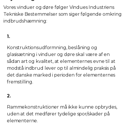
Vores vinduer og døre følger Vindues Industriens
Tekniske Bestemmelser som siger følgende omkring
indbrudshæmning:
1.
Konstruktionsudformning, beslåning og
glasisætning i vinduer og døre skal være af en
sådan art og kvalitet, at elementernes evne til at
modstå indbrud lever op til almindelig praksis på
det danske marked i perioden for elementernes
fremstilling.
2.
Rammekonstruktioner må ikke kunne opbrydes,
uden at det medfører tydelige spor/skader på
elementerne.