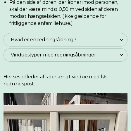
På den side af døren, der åbner imod personen,
skal der være mindst 0,50 m ved siden af døren
modsat hængselsiden. (ikke gældende for
fritliggende enfamiliehuse.)
Hvad er en redningsåbning?
Vinduestyper med redningsåbninger
Her ses billeder af sidehængt vindue med løs
redningspost.