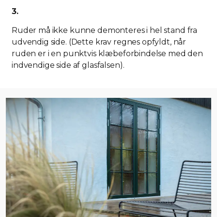
3.
Ruder må ikke kunne demonteres i hel stand fra
udvendig side. (Dette krav regnes opfyldt, når
ruden er i en punktvis klæbeforbindelse med den
indvendige side af glasfalsen).