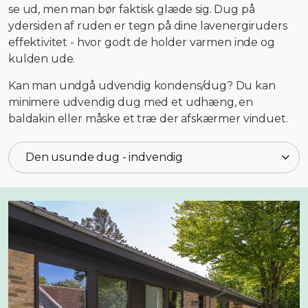
se ud, men man bør faktisk glæde sig. Dug på
ydersiden af ruden er tegn på dine lavenergiruders
effektivitet - hvor godt de holder varmen inde og
kulden ude.
Kan man undgå udvendig kondens/dug? Du kan
minimere udvendig dug med et udhæng, en
baldakin eller måske et træ der afskærmer vinduet.
Den usunde dug - indvendig