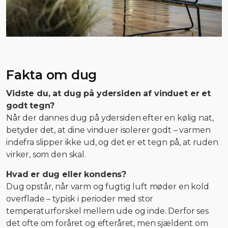
Fakta om dug
Vidste du, at dug på ydersiden af vinduet er et
godt tegn?
Når der dannes dug på ydersiden efter en kølig nat,
betyder det, at dine vinduer isolerer godt – varmen
indefra slipper ikke ud, og det er et tegn på, at ruden
virker, som den skal.
Hvad er dug eller kondens?
Dug opstår, når varm og fugtig luft møder en kold
overflade – typisk i perioder med stor
temperaturforskel mellem ude og inde. Derfor ses
det ofte om foråret og efteråret, men sjældent om