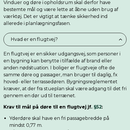
Vinduer og døre i opholdsrum skal derfor have
bestemte mål og være lette at åbne uden brug af
værktøj. Det er vigtigt at tænke sikkerhed ind
allerede i planlægningsfasen.
Hvad er en flugtvej?
En flugtvej er en sikker udgangsvej, som personer i
en bygning kan benytte i tilfælde af brand eller
anden nødsituation. I boliger er flugtveje ofte de
samme døre og passager, man bruger til daglig, fx
hoved- eller terrassedøren. Bygningsreglementet
kræver, at der fra stueplan skal være adgang til det fri
gennem en dør ud til terrænet.
Krav til mål på døre til en flugtvej jf.
§52
:
Yderdøre skal have en fri passagebredde på
mindst 0,77 m.