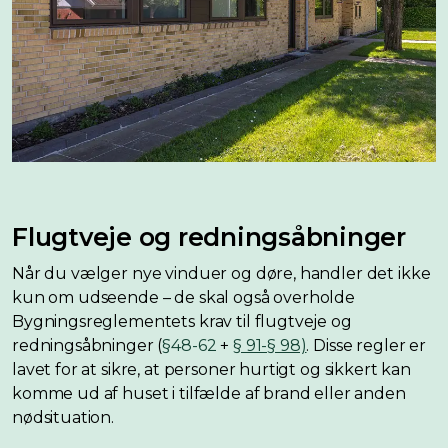
Flugtveje og redningsåbninger
Når du vælger nye vinduer og døre, handler det ikke
kun om udseende – de skal også overholde
Bygningsreglementets krav til flugtveje og
redningsåbninger (
§48-62
+
§ 91-§ 98)
. Disse regler er
lavet for at sikre, at personer hurtigt og sikkert kan
komme ud af huset i tilfælde af brand eller anden
nødsituation.