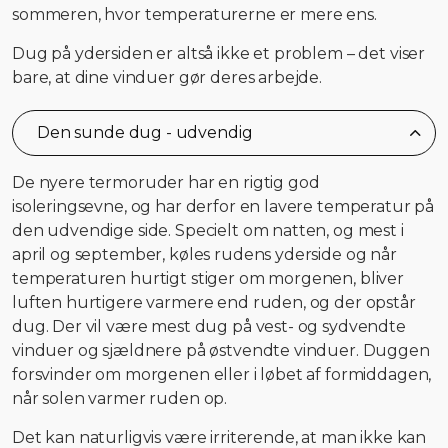
sommeren, hvor temperaturerne er mere ens.
Dug på ydersiden er altså ikke et problem – det viser
bare, at dine vinduer gør deres arbejde.
Den sunde dug - udvendig
De nyere termoruder har en rigtig god
isoleringsevne, og har derfor en lavere temperatur på
den udvendige side. Specielt om natten, og mest i
april og september, køles rudens yderside og når
temperaturen hurtigt stiger om morgenen, bliver
luften hurtigere varmere end ruden, og der opstår
dug. Der vil være mest dug på vest- og sydvendte
vinduer og sjældnere på østvendte vinduer. Duggen
forsvinder om morgenen eller i løbet af formiddagen,
når solen varmer ruden op.
Det kan naturligvis være irriterende, at man ikke kan