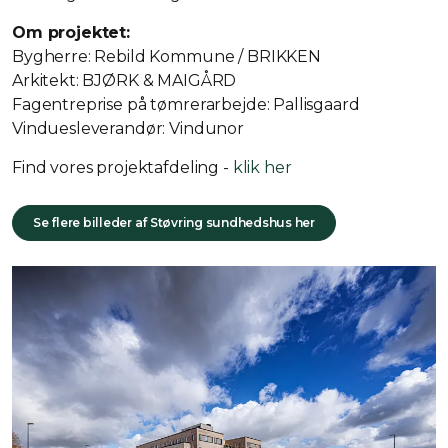
Om projektet:
Bygherre: Rebild Kommune / BRIKKEN
Arkitekt: BJØRK & MAIGÅRD
Fagentreprise på tømrerarbejde: Pallisgaard
Vinduesleverandør: Vindunor
Find vores projektafdeling -
klik her
Se flere billeder af Støvring sundhedshus her