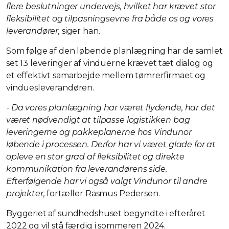
flere beslutninger undervejs, hvilket har krævet stor
fleksibilitet og tilpasningsevne fra både os og vores
leverandører,
siger han.
Som følge af den løbende planlægning har de samlet
set 13 leveringer af vinduerne krævet tæt dialog og
et effektivt samarbejde mellem tømrerfirmaet og
vinduesleverandøren.
- Da vores planlægning har været flydende, har det
været nødvendigt at tilpasse logistikken bag
leveringerne og pakkeplanerne hos Vindunor
løbende i processen. Derfor har vi været glade for at
opleve en stor grad af fleksibilitet og direkte
kommunikation fra leverandørens side.
Efterfølgende har vi også valgt Vindunor til andre
projekter,
fortæller Rasmus Pedersen.
Byggeriet af sundhedshuset begyndte i efteråret
2022 og vil stå færdig i sommeren 2024.