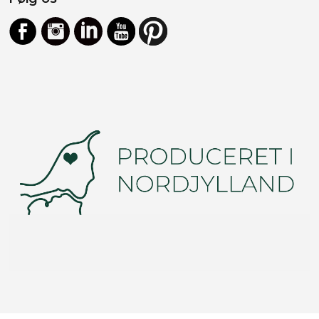
Facebook
Instagram
LinkedIn
YouTube
https://dk.pinterest.com/vinduno