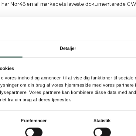
4 har Nor48 en af markedets laveste dokumenterede GWP-
Detaljer
ookies
se vores indhold og annoncer, til at vise dig funktioner til sociale
oplysninger om din brug af vores hjemmeside med vores partnere i
ysepartnere. Vores partnere kan kombinere disse data med andr
et fra din brug af deres tjenester.
Præferencer
Statistik