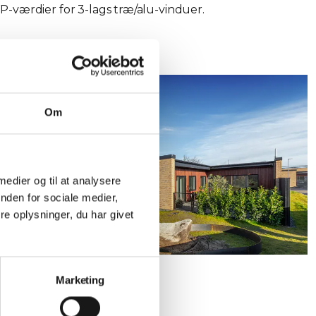
værdier for 3-lags træ/alu-vinduer.
Om
 medier og til at analysere
nden for sociale medier,
e oplysninger, du har givet
Marketing