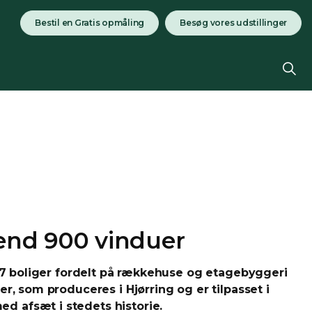
Bestil en Gratis opmåling
Besøg vores udstillinger
 end 900 vinduer
137 boliger fordelt på rækkehuse og etagebyggeri
r, som produceres i Hjørring og er tilpasset i
d afsæt i stedets historie.