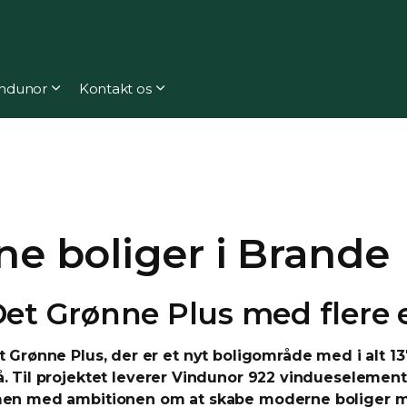
ndunor
Kontakt os
ne boliger i Brande
 Det Grønne Plus med flere
t Grønne Plus, der er et nyt boligområde med i alt 
. Til projektet leverer Vindunor 922 vindueselemente
mmen med ambitionen om at skabe moderne boliger me