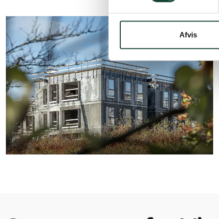
Afvis