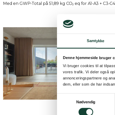
Med en GWP-Total på 51,89 kg CO₂ eq for A1-A3 + C3-C
Samtykke
Denne hjemmeside bruger c
Vi bruger cookies til at tilpas
vores trafik. Vi deler også 
annonceringspartnere og anal
dem, eller som de har indsaml
Samtykkevalg
Nødvendig