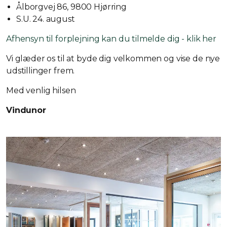
Ålborgvej 86, 9800 Hjørring
S.U. 24. august
Afhensyn til forplejning kan du tilmelde dig - klik her
Vi glæder os til at byde dig velkommen og vise de nye
udstillinger frem.
Med venlig hilsen
Vindunor