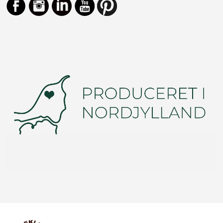
Facebook
Instagram
LinkedIn
YouTube
https://dk.pinterest.com/vinduno