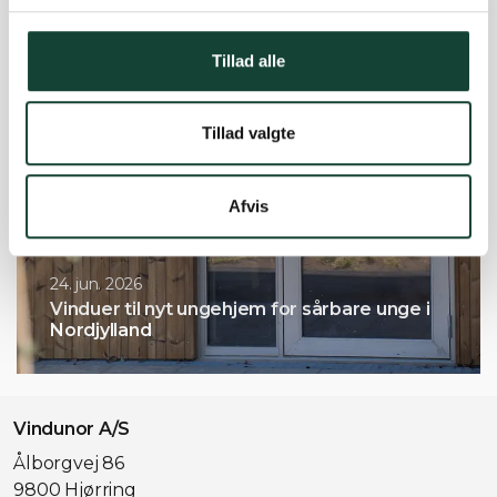
Tillad alle
Tillad valgte
Afvis
24. jun. 2026
Vinduer til nyt ungehjem for sårbare unge i
Nordjylland
Vindunor A/S
Ålborgvej 86
9800 Hjørring