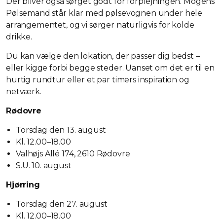
Der bliver også sørget godt for forplejningen. Mogens
Pølsemand står klar med pølsevognen under hele
arrangementet, og vi sørger naturligvis for kolde
drikke.
Du kan vælge den lokation, der passer dig bedst –
eller kigge forbi begge steder. Uanset om det er til en
hurtig rundtur eller et par timers inspiration og
netværk.
Rødovre
Torsdag den 13. august
Kl. 12.00–18.00
Valhøjs Allé 174, 2610 Rødovre
S.U. 10. august
Hjørring
Torsdag den 27. august
Kl. 12.00–18.00