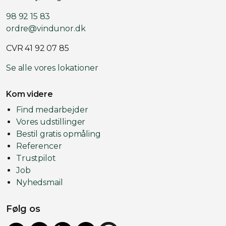
98 92 15 83
ordre@vindunor.dk
CVR 41 92 07 85
Se alle vores lokationer
Kom videre
Find medarbejder
Vores udstillinger
Bestil gratis opmåling
Referencer
Trustpilot
Job
Nyhedsmail
Følg os