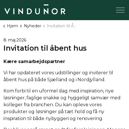
Hjem
Nyheder
Invitation til Åbent hus - Rødovre 17. aug + Hjørring 27. aug
8. maj 2026
Invitation til åbent hus
Kære samarbejdspartner
Vi har opdateret vores udstillinger og inviterer til
åbent hus på både Sjælland og i Nordjylland.
Kom forbi til en uformel dag med inspiration, nye
løsninger, faglige snakke og hyggeligt samvær med
kolleger fra branchen. Du kan opleve vores
produkter og løsninger på tæt hold og få ny
inspiration til både nybyggeri og renovering.