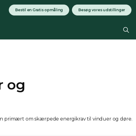
Bestil en Gratis opmåling
Besøg vores udstillinger
r og
 primært om skærpede energikrav til vinduer og døre.