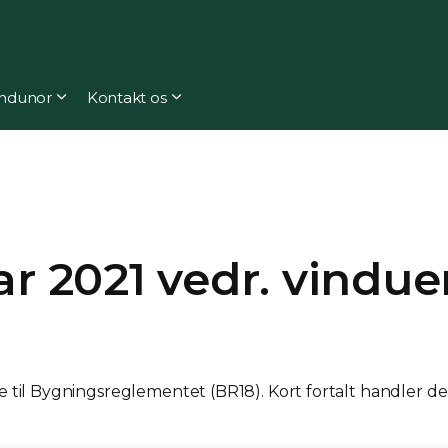
ndunor
Kontakt os
ar 2021 vedr. vindue
l Bygningsreglementet (BR18). Kort fortalt handler den