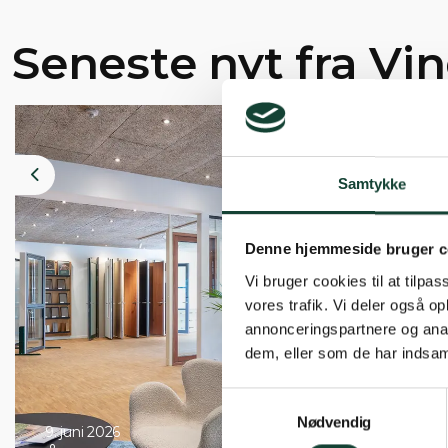
Seneste nyt fra Vi
Samtykke
Previous
Denne hjemmeside bruger c
Vi bruger cookies til at tilpas
vores trafik. Vi deler også 
annonceringspartnere og anal
dem, eller som de har indsaml
Samtykkevalg
Nødvendig
9. juni 2026