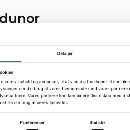
ndunor
Detaljer
ookies
se vores indhold og annoncer, til at vise dig funktioner til sociale
oplysninger om din brug af vores hjemmeside med vores partnere i
ysepartnere. Vores partnere kan kombinere disse data med andr
et fra din brug af deres tjenester.
Præferencer
Statistik
8. maj 2026