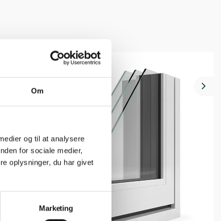
Om
Nex
 medier og til at analysere
nden for sociale medier,
e oplysninger, du har givet
Marketing
8. maj 2026