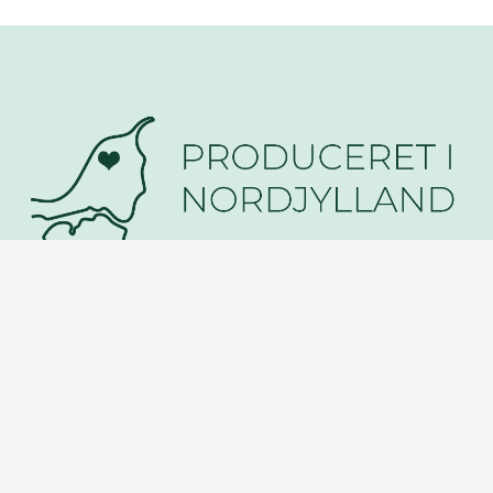
Familieejet vinduesfabrik
Produceret i Nordjylland
Vi er 100% ordreproducerende, så alle vores vinduer
og døre bliver produceret efter mål. Netop derfor er