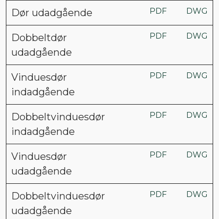
PDF
DWG
Dør udadgående
PDF
DWG
Dobbeltdør
udadgående
PDF
DWG
Vinduesdør
indadgående
PDF
DWG
Dobbeltvinduesdør
indadgående
PDF
DWG
Vinduesdør
udadgående
PDF
DWG
Dobbeltvinduesdør
udadgående