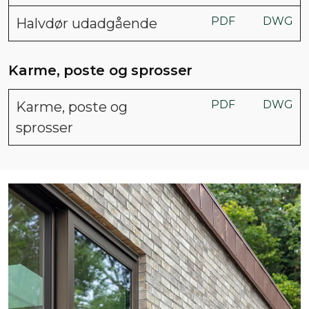
PDF
DWG
Halvdør udadgående
Karme, poste og sprosser
PDF
DWG
Karme, poste og
sprosser