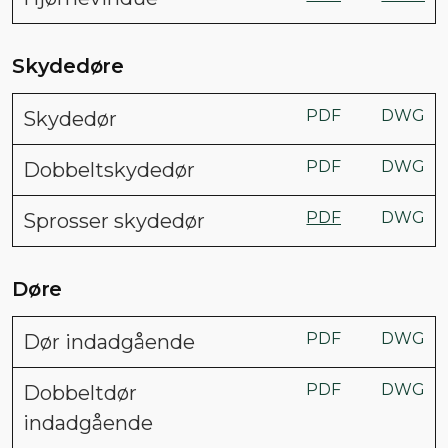
Skydedøre
PDF
DWG
Skydedør
PDF
DWG
Dobbeltskydedør
PDF
DWG
Sprosser skydedør
Døre
PDF
DWG
Dør indadgående
PDF
DWG
Dobbeltdør
indadgående