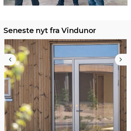
Seneste nyt fra Vindunor
Previous
Nex