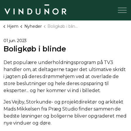
Hjem
Nyheder
Boligkøb i blinde
01 jun. 2023
Boligkøb i blinde
Det populære underholdningsprogram på TV3
handler om, at deltagerne tager det ultimative skridt
i jagten på deres drømmehjem ved at overlade de
store beslutninger og hele deres opsparing til
eksperter... og her kommer vi ind i billedet.
Jes Vejby, Storkunde- og projektdirektør og arkitekt
Mads Mikkelsen fra Præg Studio finder sammen de
bedste løsninger og boligerne bliver opgraderet med
nye vinduer og døre.