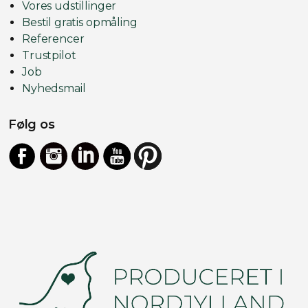
Vores udstillinger
Bestil gratis opmåling
Referencer
Trustpilot
Job
Nyhedsmail
Følg os
Facebook
Instagram
LinkedIn
YouTube
https://dk.pinterest.com/vinduno