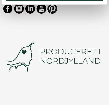
Facebook
Instagram
LinkedIn
YouTube
https://dk.pinterest.com/vinduno