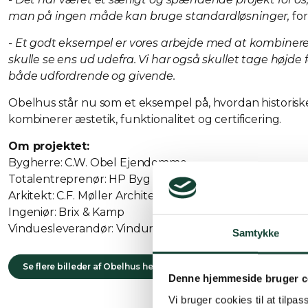
man på ingen måde kan bruge standardløsninger,
for
- Et godt eksempel er vores arbejde med at kombinere 
skulle se ens ud udefra. Vi har også skullet tage højde f
både udfordrende og givende.
Obelhus står nu som et eksempel på, hvordan historisk
kombinerer æstetik, funktionalitet og certificering.
Om projektet:
Bygherre: C.W. Obel Ejendomme
Totalentreprenør: HP Byg
Arkitekt: C.F. Møller Architects
Ingeniør: Brix & Kamp
Vinduesleverandør: Vindunor
Samtykke
Se flere billeder af Obelhus her
Denne hjemmeside bruger c
Vi bruger cookies til at tilpas