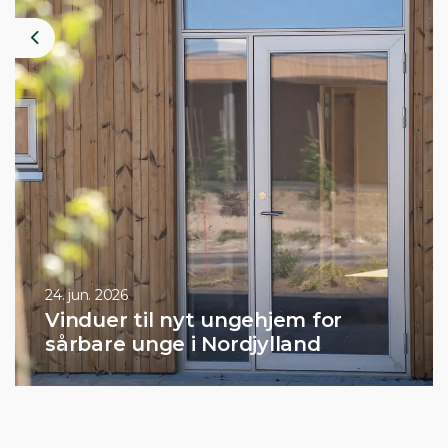
Previous
24. jun. 2026
Vinduer til nyt ungehjem for
sårbare unge i Nordjylland