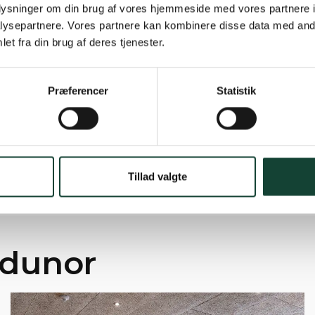
oplysninger om din brug af vores hjemmeside med vores partnere i
ysepartnere. Vores partnere kan kombinere disse data med andr
et fra din brug af deres tjenester.
Præferencer
Statistik
Tillad valgte
ndunor