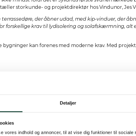
tæller storkunde- og projektdirektør hos Vindunor, Jes Vej
terrassedøre, der åbner udad, med kip-vinduer, der åbn
or forskellige krav til lydisolering og solafskærmning, alt 
e bygninger kan forenes med moderne krav. Med projekte
Detaljer
ookies
se vores indhold og annoncer, til at vise dig funktioner til sociale