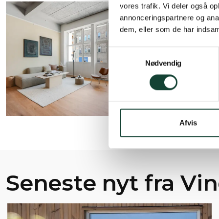
vores trafik. Vi deler også 
annonceringspartnere og anal
dem, eller som de har indsaml
Samtykkevalg
Nødvendig
Afvis
Seneste nyt fra Vi