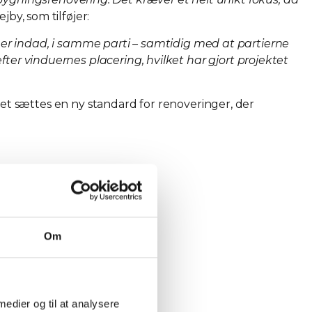
by, som tilføjer:
er indad, i samme parti – samtidig med at partierne
efter vinduernes placering, hvilket har gjort projektet
t sættes en ny standard for renoveringer, der
Om
 medier og til at analysere