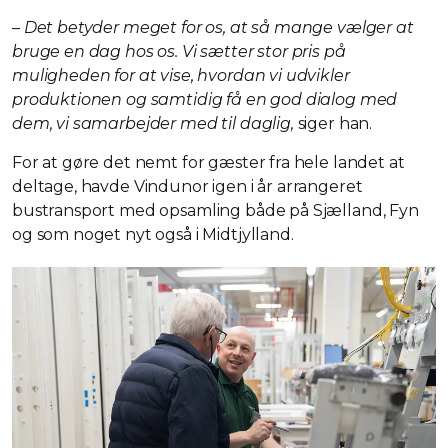
– Det betyder meget for os, at så mange vælger at
bruge en dag hos os. Vi sætter stor pris på
muligheden for at vise, hvordan vi udvikler
produktionen og samtidig få en god dialog med
dem, vi samarbejder med til daglig,
siger han.
For at gøre det nemt for gæster fra hele landet at
deltage, havde Vindunor igen i år arrangeret
bustransport med opsamling både på Sjælland, Fyn
og som noget nyt også i Midtjylland.