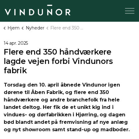
Hjem
Nyheder
Flere end 350 håndværkere lagde vejen forbi Vindunors fabrik
14 apr. 2025
Flere end 350 håndværkere
lagde vejen forbi Vindunors
fabrik
Torsdag den 10. april åbnede Vindunor igen
dørene til Åben Fabrik, og flere end 350
håndværkere og andre branchefolk fra hele
landet deltog. Her fik de et unikt kig ind i
vindues- og dørfabrikken i Hjørring, og dagen
bød blandt andet på fremvisning af nye anlæg
og nyt showroom samt stand-up og madboder.