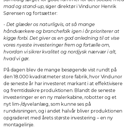
mad og stand-up,
siger direktør i Vindunor Henrik
Sørensen og fortsætter:
- Det glæder os naturligvis, at så mange
håndværkere og branchefolk igen i år prioriterer at
kigge forbi. Det giver os en god anledning til at vise
vores nyeste investeringer frem og fortælle om,
hvordan vi sikrer kvalitet og nordjysk nærvær i alt,
hvad vi gør.
På dagen blev de mange besøgende vist rundt på
den 18.000 kvadratmeter store fabrik, hvor Vindunor
de seneste år har investeret markant i at effektivisere
og fremtidssikre produktionen. Blandt de seneste
investeringer er en ny malerkabine, robotter og et
nyt lim-/dyvelanlæg, som kunne ses på
rundvisningen, og i andet halvår bliver produktionen
opgraderet med årets største investering – en ny
montagelinje.