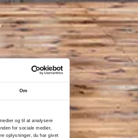
Om
 medier og til at analysere
nden for sociale medier,
e oplysninger, du har givet