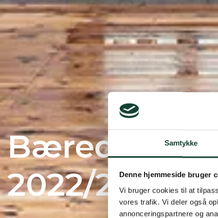
Bæredygtigh
Samtykke
2022/2023
Denne hjemmeside bruger c
Vi bruger cookies til at tilpas
vores trafik. Vi deler også 
annonceringspartnere og anal