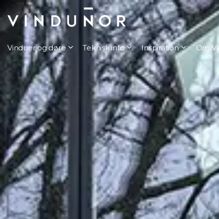
Vinduer og døre
Teknisk info
Inspiration
Om Vi