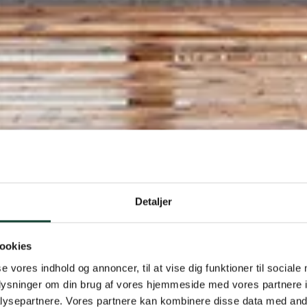
edsrapport
Detaljer
ookies
se vores indhold og annoncer, til at vise dig funktioner til sociale
oplysninger om din brug af vores hjemmeside med vores partnere i
ysepartnere. Vores partnere kan kombinere disse data med andr