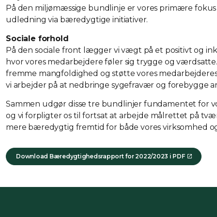
På den miljømæssige bundlinje er vores primære fokus
udledning via bæredygtige initiativer.
Sociale forhold
På den sociale front lægger vi vægt på et positivt og i
hvor vores medarbejdere føler sig trygge og værdsatte. 
fremme mangfoldighed og støtte vores medarbejderes
vi arbejder på at nedbringe sygefravær og forebygge a
Sammen udgør disse tre bundlinjer fundamentet for vor
og vi forpligter os til fortsat at arbejde målrettet på tv
mere bæredygtig fremtid for både vores virksomhed 
Download Bæredygtighedsrapport for 2022/2023 i PDF