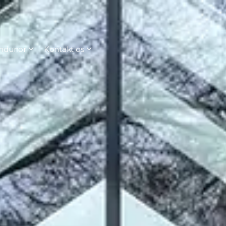
ndunor
Kontakt os