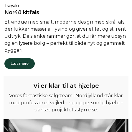
Træ/alu
Nor48 kitfals
Et vindue med smalt, moderne design med skrå fals,
der lukker masser af lys ind og giver et let og stilrent
udtryk. De slanke rammer gør, at du får mere udsyn
og en lysere bolig – perfekt til både nyt og gammelt
byggeri.
Læs mere
Vi er klar til at hjælpe
Vores fantastiske salgsteam i Nordjylland står klar
med professionel vejledning og personlig hjælp –
uanset projektets størrelse.