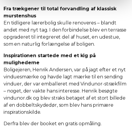
Fra trækgener til total forvandling af klassisk
murstenshus
En tidligere lærerbolig skulle renoveres – blandt
andet med nyt tag. I den forbindelse blev en terrasse
opgraderet til integreret del af huset, en udestue,
som en naturlig forlængelse af boligen.
Inspirationen startede med et kig på
mulighederne
Boligejeren, Henrik Andersen, var på jagt efter et nyt
vinduesmærke og havde lagt mærke til en sending
vinduer, der var emballeret med Vindunor-strækfilm
– noget, der vakte hans interesse. Henrik besøgte
vindunor.dk og blev straks betaget af et stort billede
af en dobbeltskydedør, som blev hans primære
inspirationskilde.
Derfra blev der booket en gratis opmåling.