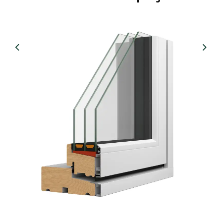
Previous
Nex