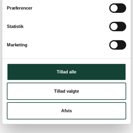
Samarbejdspartner:
JSP Tømrer & Snedker ApS
Præferencer
Antal elementer:
20
Statistik
Marketing
Tillad alle
Tillad valgte
Afvis