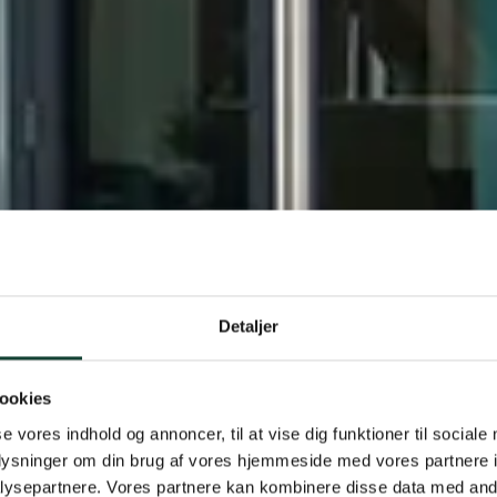
g atriumbygn
Detaljer
ignede vinduer
ookies
se vores indhold og annoncer, til at vise dig funktioner til sociale
oplysninger om din brug af vores hjemmeside med vores partnere i
ysepartnere. Vores partnere kan kombinere disse data med andr