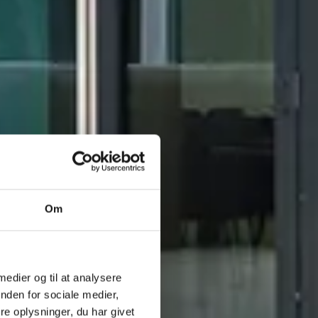
ing
Om
.
 medier og til at analysere
nden for sociale medier,
e oplysninger, du har givet