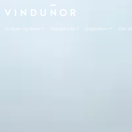
Vinduer og døre
Teknisk info
Inspiration
Om Vi