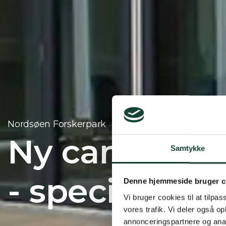
Nordsøen Forskerpark
Ny campus o
Samtykke
- specialdes
Denne hjemmeside bruger c
Vi bruger cookies til at tilpas
vores trafik. Vi deler også 
annonceringspartnere og anal