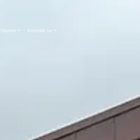
ndunor
Kontakt os