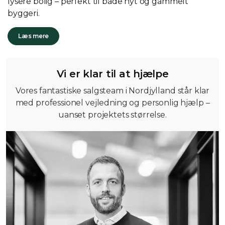
lysere bolig – perfekt til både nyt og gammelt
byggeri.
Læs mere
Vi er klar til at hjælpe
Vores fantastiske salgsteam i Nordjylland står klar
med professionel vejledning og personlig hjælp –
uanset projektets størrelse.