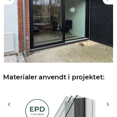
Previous
Nex
Materialer anvendt i projektet:
Previous
Nex