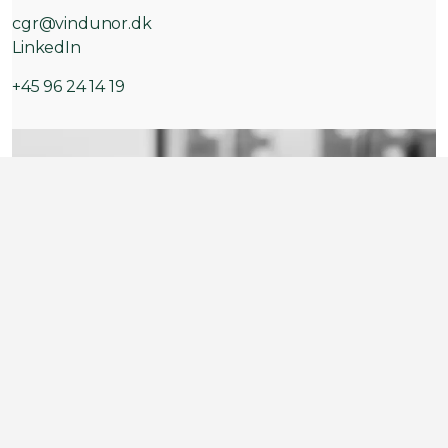
cgr@vindunor.dk
LinkedIn
+45 96 24 14 19