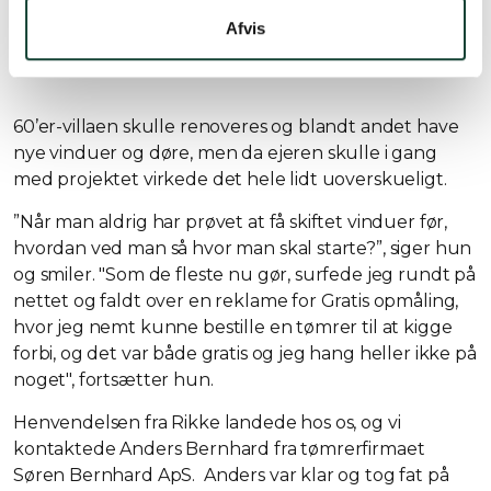
Afvis
60’er-villaen skulle renoveres og blandt andet have
nye vinduer og døre, men da ejeren skulle i gang
med projektet virkede det hele lidt uoverskueligt.
”Når man aldrig har prøvet at få skiftet vinduer før,
hvordan ved man så hvor man skal starte?”, siger hun
og smiler. "Som de fleste nu gør, surfede jeg rundt på
nettet og faldt over en reklame for Gratis opmåling,
hvor jeg nemt kunne bestille en tømrer til at kigge
forbi, og det var både gratis og jeg hang heller ikke på
noget", fortsætter hun.
Henvendelsen fra Rikke landede hos os, og vi
kontaktede Anders Bernhard fra tømrerfirmaet
Søren Bernhard ApS. Anders var klar og tog fat på