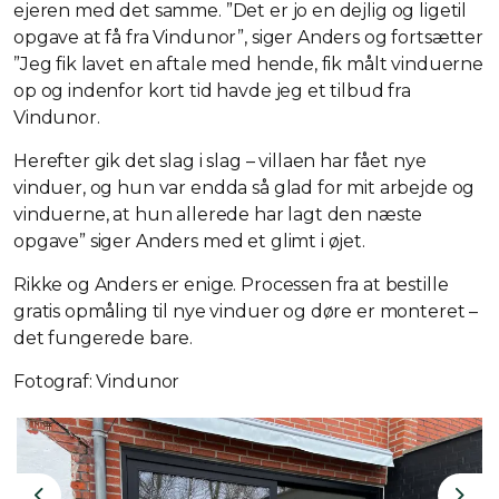
ejeren med det samme. ”Det er jo en dejlig og ligetil
opgave at få fra Vindunor”, siger Anders og fortsætter
”Jeg fik lavet en aftale med hende, fik målt vinduerne
op og indenfor kort tid havde jeg et tilbud fra
Vindunor.
Herefter gik det slag i slag – villaen har fået nye
vinduer, og hun var endda så glad for mit arbejde og
vinduerne, at hun allerede har lagt den næste
opgave” siger Anders med et glimt i øjet.
Rikke og Anders er enige. Processen fra at bestille
gratis opmåling til nye vinduer og døre er monteret –
det fungerede bare.
Fotograf: Vindunor