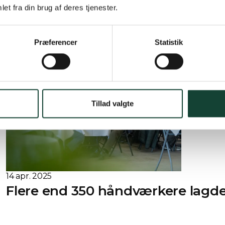
et fra din brug af deres tjenester.
126 Resultater
Præferencer
Statistik
Tillad valgte
14 apr. 2025
Flere end 350 håndværkere lagde