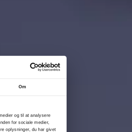
Om
 medier og til at analysere
nden for sociale medier,
e oplysninger, du har givet