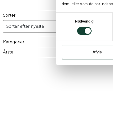
dem, eller som de har indsaml
Sorter
Samtykkevalg
Nødvendig
Kategorier
Årstal
Afvis