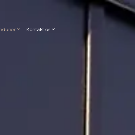
ndunor
Kontakt os