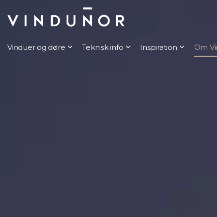
Vinduer og døre
Teknisk info
Inspiration
Om Vi