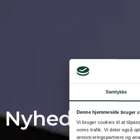
Samtykke
Nyheder
Denne hjemmeside bruger c
Vi bruger cookies til at tilpas
vores trafik. Vi deler også 
annonceringspartnere og anal