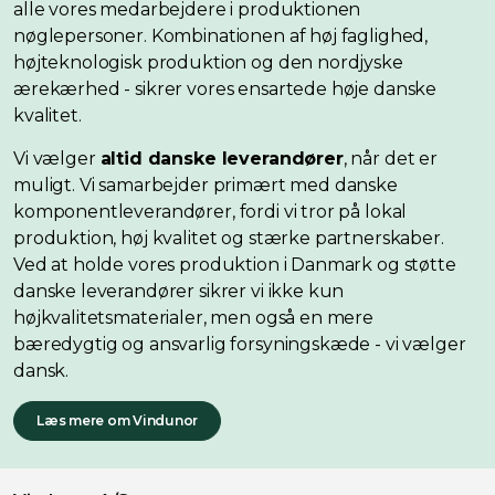
alle vores medarbejdere i produktionen
nøglepersoner. Kombinationen af høj faglighed,
højteknologisk produktion og den nordjyske
ærekærhed - sikrer vores ensartede høje danske
kvalitet.
Vi vælger
altid danske leverandører
, når det er
muligt. Vi samarbejder primært med danske
komponentleverandører, fordi vi tror på lokal
produktion, høj kvalitet og stærke partnerskaber.
Ved at holde vores produktion i Danmark og støtte
danske leverandører sikrer vi ikke kun
højkvalitetsmaterialer, men også en mere
bæredygtig og ansvarlig forsyningskæde - vi vælger
dansk.
Læs mere om Vindunor